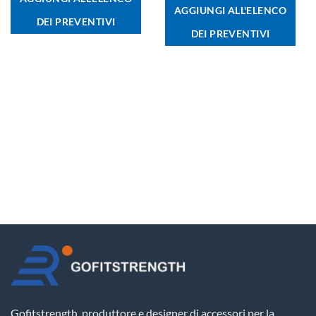
AGGIUNGI ALL'ELENCO
DEI PREVENTIVI
DEI PREVENTIVI
Gofitstrength, produttore e designer di accessori per la