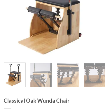
Classical Oak Wunda Chair