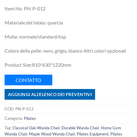
Item No: PN-P-012
Materiale del telaio: quercia
Molla: normale/standard/top
Colore della pelle: nero, grigio, bianco Altri colori opzionali
Product Size:810*630*1220mm
CONTATTO
AGGIUNGI ALL'ELENCO DEI PREVENTIVI
COD:
PN-P-012
Categoria:
Pilates
Tag:
Classical Oak Wunda Chair
,
Durable Wunda Chair
,
Home Gym
Wunda Chair
,
Maple Wood Wunda Chair
,
Pilates Equipment
,
Pilates