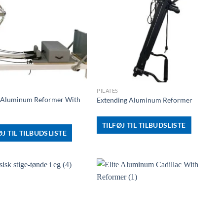
+
PILATES
 Aluminum Reformer With
Extending Aluminum Reformer
TILFØJ TIL TILBUDSLISTE
ØJ TIL TILBUDSLISTE