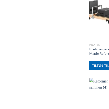
+
PILATES
Pladsbespar
Maple Refor
TILFØJ TI