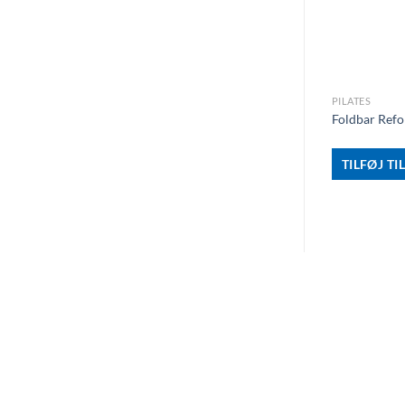
+
PILATES
Foldbar Refo
TILFØJ TI