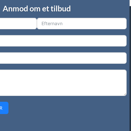
Anmod om et tilbud
R