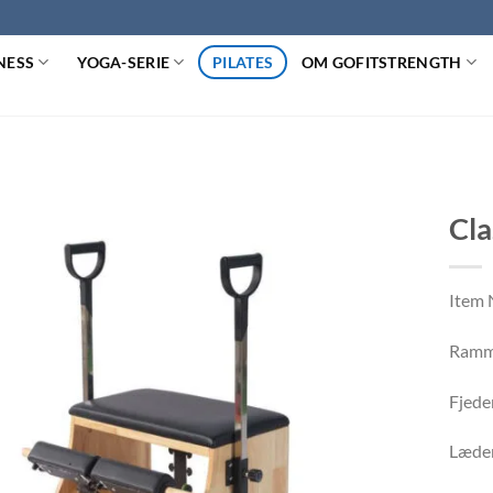
NESS
YOGA-SERIE
PILATES
OM GOFITSTRENGTH
Cla
Item 
Ramm
Fjede
Læder