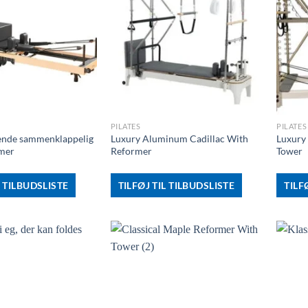
+
+
PILATES
PILATES
ende sammenklappelig
Luxury Aluminum Cadillac With
Luxury
mer
Reformer
Tower
L TILBUDSLISTE
TILFØJ TIL TILBUDSLISTE
TILF