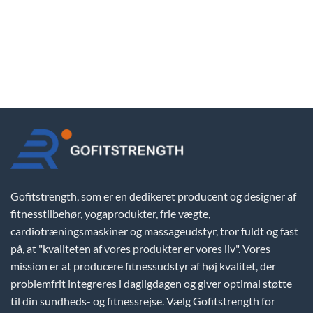
Gofitstrength, som er en dedikeret producent og designer af
fitnesstilbehør, yogaprodukter, frie vægte,
cardiotræningsmaskiner og massageudstyr, tror fuldt og fast
på, at "kvaliteten af vores produkter er vores liv". Vores
mission er at producere fitnessudstyr af høj kvalitet, der
problemfrit integreres i dagligdagen og giver optimal støtte
til din sundheds- og fitnessrejse. Vælg Gofitstrength for