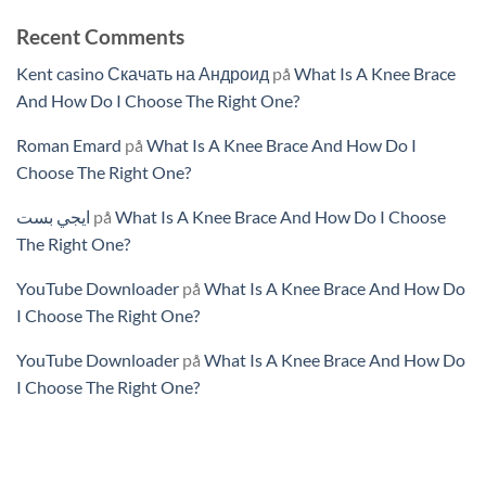
Recent Comments
Kent casino Скачать на Андроид
på
What Is A Knee Brace
And How Do I Choose The Right One?
Roman Emard
på
What Is A Knee Brace And How Do I
Choose The Right One?
ايجي بست
på
What Is A Knee Brace And How Do I Choose
The Right One?
YouTube Downloader
på
What Is A Knee Brace And How Do
I Choose The Right One?
YouTube Downloader
på
What Is A Knee Brace And How Do
I Choose The Right One?