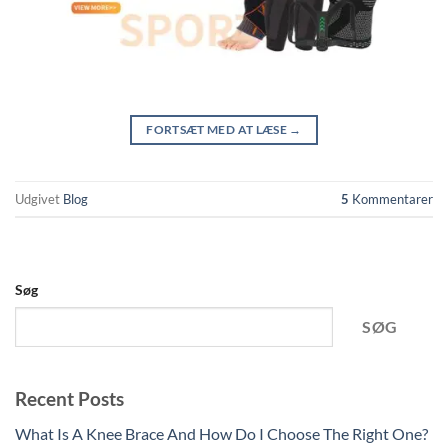
FORTSÆT MED AT LÆSE
→
Udgivet
Blog
5
Kommentarer
Søg
SØG
Recent Posts
What Is A Knee Brace And How Do I Choose The Right One?