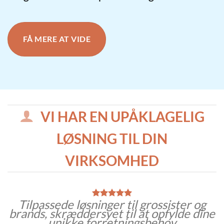
FÅ MERE AT VIDE
VI HAR EN UPÅKLAGELIG
LØSNING TIL DIN
VIRKSOMHED
Tilpassede løsninger til grossister og
brands, skræddersyet til at opfylde dine
unikke forretningsbehov