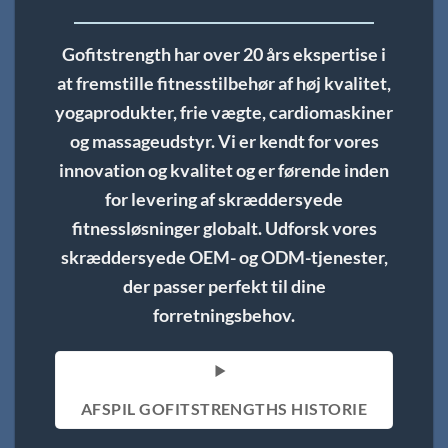
Gofitstrength har over 20 års ekspertise i
at fremstille fitnesstilbehør af høj kvalitet,
yogaprodukter, frie vægte, cardiomaskiner
og massageudstyr. Vi er kendt for vores
innovation og kvalitet og er førende inden
for levering af skræddersyede
fitnessløsninger globalt. Udforsk vores
skræddersyede OEM- og ODM-tjenester,
der passer perfekt til dine
forretningsbehov.
AFSPIL GOFITSTRENGTHS HISTORIE