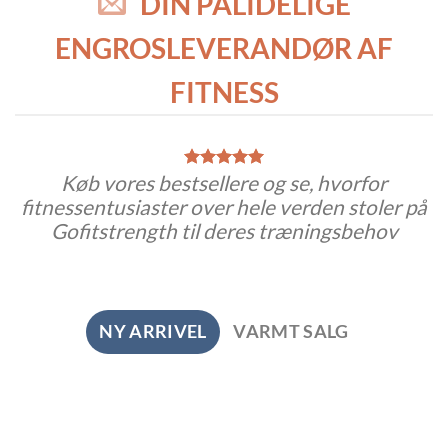
DIN PÅLIDELIGE
ENGROSLEVERANDØR AF
FITNESS
Køb vores bestsellere og se, hvorfor
fitnessentusiaster over hele verden stoler på
Gofitstrength til deres træningsbehov
NY ARRIVEL
VARMT SALG