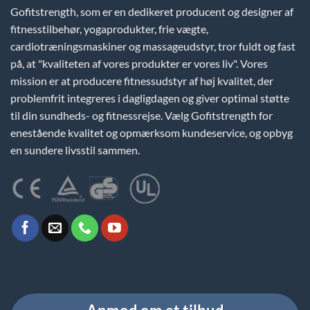
Gofitstrength, som er en dedikeret producent og designer af
fitnesstilbehør, yogaprodukter, frie vægte,
cardiotræningsmaskiner og massageudstyr, tror fuldt og fast
på, at "kvaliteten af vores produkter er vores liv". Vores
mission er at producere fitnessudstyr af høj kvalitet, der
problemfrit integreres i dagligdagen og giver optimal støtte
til din sundheds- og fitnessrejse. Vælg Gofitstrength for
enestående kvalitet og opmærksom kundeservice, og opbyg
en sundere livsstil sammen.