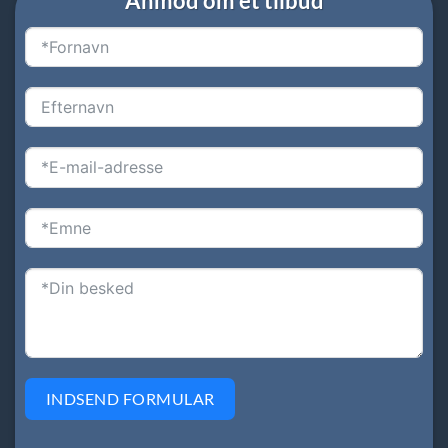
Anmod om et tilbud
INDSEND FORMULAR