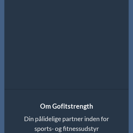
Om Gofitstrength
Din pålidelige partner inden for
sports- og fitnessudstyr