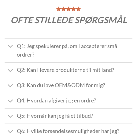
OFTE STILLEDE SPØRGSMÅL
Q1: Jeg spekulerer på, om I accepterer små
ordrer?
Q2: Kan I levere produkterne til mit land?
Q3: Kan du lave OEM&ODM for mig?
Q4: Hvordan afgiver jeg en ordre?
Q5: Hvornår kan jeg få et tilbud?
Q6: Hvilke forsendelsesmuligheder har jeg?