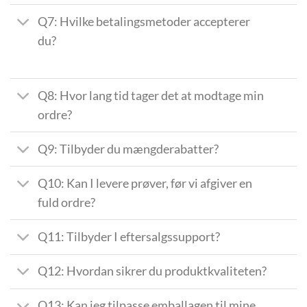
Q7: Hvilke betalingsmetoder accepterer
du?
Q8: Hvor lang tid tager det at modtage min
ordre?
Q9: Tilbyder du mængderabatter?
Q10: Kan I levere prøver, før vi afgiver en
fuld ordre?
Q11: Tilbyder I eftersalgssupport?
Q12: Hvordan sikrer du produktkvaliteten?
Q13: Kan jeg tilpasse emballagen til mine