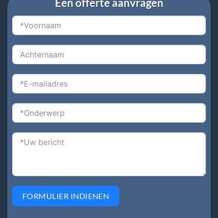
Een offerte aanvragen
FORMULIER INDIENEN