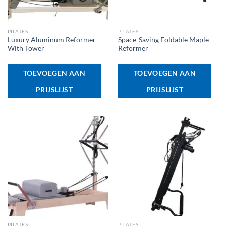
PILATES
PILATES
Luxury Aluminum Reformer
Space-Saving Foldable Maple
With Tower
Reformer
TOEVOEGEN AAN
TOEVOEGEN AAN
PRIJSLIJST
PRIJSLIJST
PILATES
PILATES