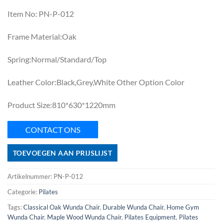
Item No: PN-P-012
Frame Material:Oak
Spring:Normal/Standard/Top
Leather Color:Black,Grey,White Other Option Color
Product Size:810*630*1220mm
CONTACT ONS
TOEVOEGEN AAN PRIJSLIJST
Artikelnummer:
PN-P-012
Categorie:
Pilates
Tags:
Classical Oak Wunda Chair
,
Durable Wunda Chair
,
Home Gym
Wunda Chair
,
Maple Wood Wunda Chair
,
Pilates Equipment
,
Pilates