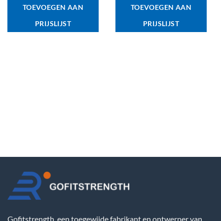
TOEVOEGEN AAN
TOEVOEGEN AAN
PRIJSLIJST
PRIJSLIJST
Gofitstrength, een toegewijde fabrikant en ontwerper van