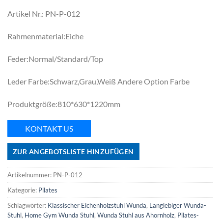
Artikel Nr.: PN-P-012
Rahmenmaterial:Eiche
Feder:Normal/Standard/Top
Leder Farbe:Schwarz,Grau,Weiß Andere Option Farbe
Produktgröße:810*630*1220mm
KONTAKT US
ZUR ANGEBOTSLISTE HINZUFÜGEN
Artikelnummer:
PN-P-012
Kategorie:
Pilates
Schlagwörter:
Klassischer Eichenholzstuhl Wunda
,
Langlebiger Wunda-
Stuhl
,
Home Gym Wunda Stuhl
,
Wunda Stuhl aus Ahornholz
,
Pilates-