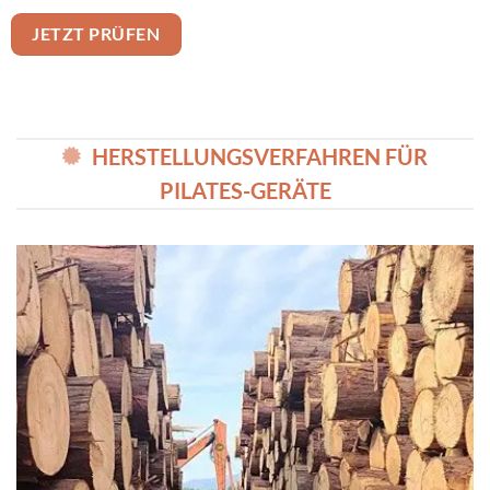
JETZT PRÜFEN
HERSTELLUNGSVERFAHREN FÜR
PILATES-GERÄTE