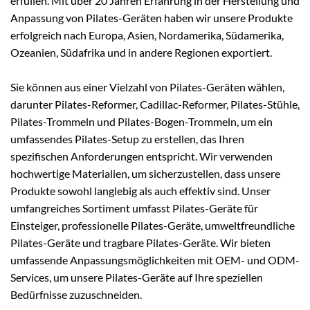
erfüllen. Mit über 20 Jahren Erfahrung in der Herstellung und
Anpassung von Pilates-Geräten haben wir unsere Produkte
erfolgreich nach Europa, Asien, Nordamerika, Südamerika,
Ozeanien, Südafrika und in andere Regionen exportiert.
Sie können aus einer Vielzahl von Pilates-Geräten wählen,
darunter Pilates-Reformer, Cadillac-Reformer, Pilates-Stühle,
Pilates-Trommeln und Pilates-Bogen-Trommeln, um ein
umfassendes Pilates-Setup zu erstellen, das Ihren
spezifischen Anforderungen entspricht. Wir verwenden
hochwertige Materialien, um sicherzustellen, dass unsere
Produkte sowohl langlebig als auch effektiv sind. Unser
umfangreiches Sortiment umfasst Pilates-Geräte für
Einsteiger, professionelle Pilates-Geräte, umweltfreundliche
Pilates-Geräte und tragbare Pilates-Geräte. Wir bieten
umfassende Anpassungsmöglichkeiten mit OEM- und ODM-
Services, um unsere Pilates-Geräte auf Ihre speziellen
Bedürfnisse zuzuschneiden.