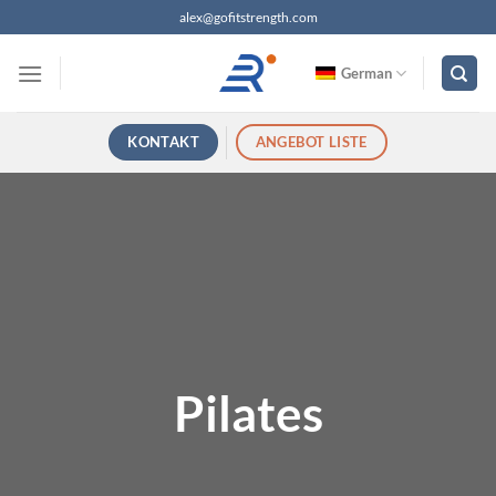
Zum
alex@gofitstrength.com
Inhalt
springen
German
KONTAKT
ANGEBOT LISTE
Pilates