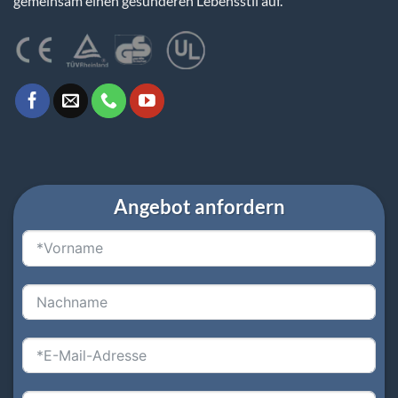
gemeinsam einen gesünderen Lebensstil auf.
Angebot anfordern