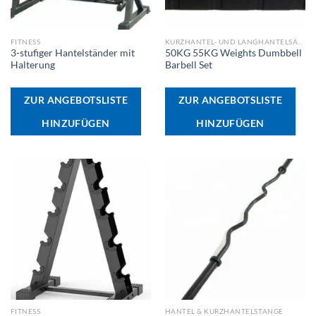
FITNESS
KURZHANTEL- UND LANGHANTELSÄTZE
3-stufiger Hantelständer mit
50KG 55KG Weights Dumbbell
Halterung
Barbell Set
ZUR ANGEBOTSLISTE
ZUR ANGEBOTSLISTE
HINZUFÜGEN
HINZUFÜGEN
FITNESS
HANTEL & KURZHANTELSTANGE