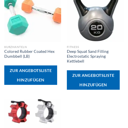
KURZHANTELN
FITNESS
Colored Rubber Coated Hex
Deep Squat Sand Filling
Dumbbell (LB)
Electrostatic Spraying
Kettlebell
ZUR ANGEBOTSLISTE
ZUR ANGEBOTSLISTE
HINZUFÜGEN
HINZUFÜGEN