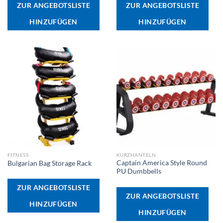
ZUR ANGEBOTSLISTE
ZUR ANGEBOTSLISTE
HINZUFÜGEN
HINZUFÜGEN
FITNESS
KURZHANTELN
Captain America Style Round
Bulgarian Bag Storage Rack
PU Dumbbells
ZUR ANGEBOTSLISTE
ZUR ANGEBOTSLISTE
HINZUFÜGEN
HINZUFÜGEN