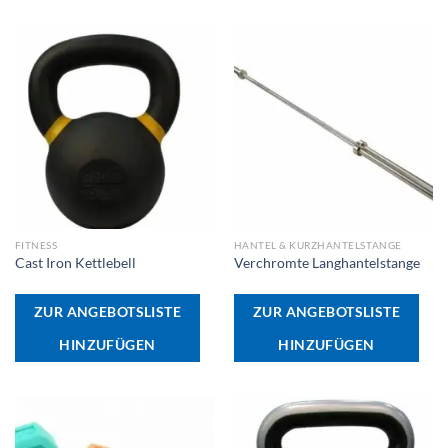
FITNESS
HANTEL & KURZHANTELSTANGE
Cast Iron Kettlebell
Verchromte Langhantelstange
ZUR ANGEBOTSLISTE
ZUR ANGEBOTSLISTE
HINZUFÜGEN
HINZUFÜGEN