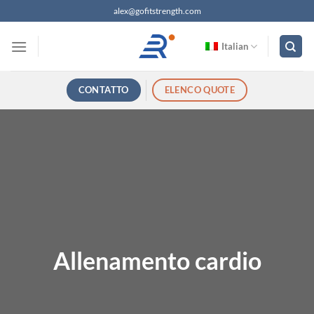
Salta
alex@gofitstrength.com
ai
contenuti
Italian
CONTATTO
ELENCO QUOTE
Allenamento cardio