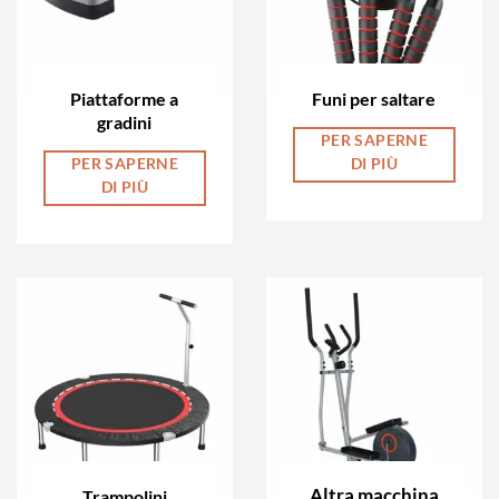
Piattaforme a
Funi per saltare
gradini
PER SAPERNE
PER SAPERNE
DI PIÙ
DI PIÙ
Altra macchina
Trampolini