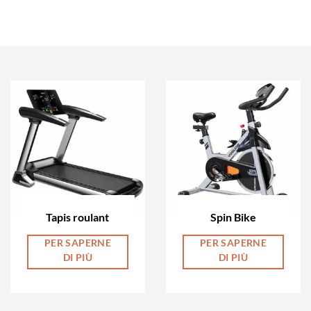
Tapis roulant
Spin Bike
PER SAPERNE
PER SAPERNE
DI PIÙ
DI PIÙ