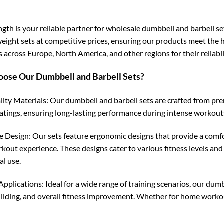
gth is your reliable partner for wholesale dumbbell and barbell se
weight sets at competitive prices, ensuring our products meet the h
 across Europe, North America, and other regions for their reliabil
ose Our Dumbbell and Barbell Sets?
ity Materials: Our dumbbell and barbell sets are crafted from prem
atings, ensuring long-lasting performance during intense workout
e Design: Our sets feature ergonomic designs that provide a comfo
rkout experience. These designs cater to various fitness levels an
l use.
Applications: Ideal for a wide range of training scenarios, our dumb
ilding, and overall fitness improvement. Whether for home workouts