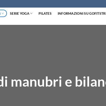
S
SERIE YOGA
PILATES
INFORMAZIONI SU GOFITST
di manubri e bilan