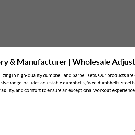
ry & Manufacturer | Wholesale Adjust
lizing in high-quality dumbbell and barbell sets. Our products are 
sive range includes adjustable dumbbells, fixed dumbbells, steel b
urability, and comfort to ensure an exceptional workout experience