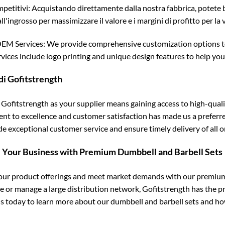
mpetitivi: Acquistando direttamente dalla nostra fabbrica, potete b
ll'ingrosso per massimizzare il valore e i margini di profitto per la
 Services: We provide comprehensive customization options to ta
rvices include logo printing and unique design features to help you
di Gofitstrength
Gofitstrength as your supplier means gaining access to high-qualit
t to excellence and customer satisfaction has made us a preferred 
e exceptional customer service and ensure timely delivery of all o
 Your Business with Premium Dumbbell and Barbell Sets
ur product offerings and meet market demands with our premium 
ore or manage a large distribution network, Gofitstrength has the 
s today to learn more about our dumbbell and barbell sets and ho