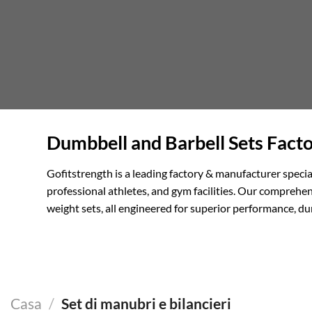
Dumbbell and Barbell Sets Facto
Gofitstrength is a leading factory & manufacturer specia
professional athletes, and gym facilities. Our comprehen
weight sets, all engineered for superior performance, d
Casa
/
Set di manubri e bilancieri