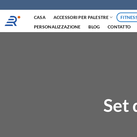
Salta
ai
CASA
ACCESSORI PER PALESTRE
FITNES
contenuti
PERSONALIZZAZIONE
BLOG
CONTATTO
Set 