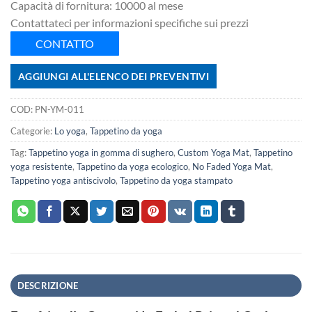
Capacità di fornitura: 10000 al mese
Contattateci per informazioni specifiche sui prezzi
CONTATTO
AGGIUNGI ALL'ELENCO DEI PREVENTIVI
COD:
PN-YM-011
Categorie:
Lo yoga
,
Tappetino da yoga
Tag:
Tappetino yoga in gomma di sughero
,
Custom Yoga Mat
,
Tappetino
yoga resistente
,
Tappetino da yoga ecologico
,
No Faded Yoga Mat
,
Tappetino yoga antiscivolo
,
Tappetino da yoga stampato
DESCRIZIONE