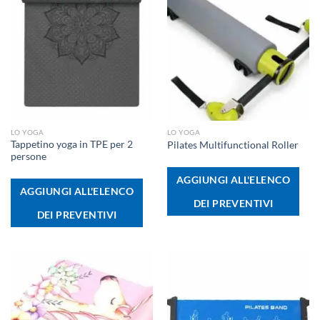
LO YOGA
LO YOGA
Tappetino yoga in TPE per 2
Pilates Multifunctional Roller
persone
AGGIUNGI ALL'ELENCO
AGGIUNGI ALL'ELENCO
DEI PREVENTIVI
DEI PREVENTIVI