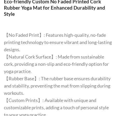
Eco-friendly Custom No Faded Printed Cork
Rubber Yoga Mat for Enhanced Durability and
Style
【No Faded Print】: Features high-quality, no-fade
printing technology to ensure vibrant and long-lasting
designs.
【Natural Cork Surface】: Made from sustainable
cork, providing a non-slip and eco-friendly option for
yoga practice.
【Rubber Base】: The rubber base ensures durability
and stability, preventing the mat from slipping during
workouts.
【Custom Prints】: Available with unique and
customizable prints, adding a touch of personal style
to your yoga practice.