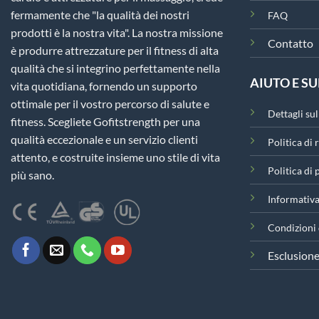
fermamente che "la qualità dei nostri
FAQ
prodotti è la nostra vita". La nostra missione
Contatto
è produrre attrezzature per il fitness di alta
qualità che si integrino perfettamente nella
AIUTO E S
vita quotidiana, fornendo un supporto
ottimale per il vostro percorso di salute e
Dettagli su
fitness. Scegliete Gofitstrength per una
qualità eccezionale e un servizio clienti
Politica di 
attento, e costruite insieme uno stile di vita
Politica di
più sano.
Informativa
Condizioni 
Esclusione