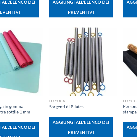
 ALL'ELENCO DEI
AGGIUNGI ALL'ELENCO DEI
AGGI
EVENTIVI
PREVENTIVI
+
+
LO YOGA
LO YOG
oga in gomma
Persona
Sorgenti di Pilates
tra sottile 1 mm
stampa
AGGIUNGI ALL'ELENCO DEI
 ALL'ELENCO DEI
AGGI
PREVENTIVI