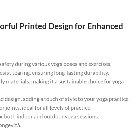
orful Printed Design for Enhanced
safety during various yoga poses and exercises.
st tearing, ensuring long-lasting durability.
 materials, making it a sustainable choice for yoga
 design, adding a touch of style to your yoga practice.
ints, ideal for all levels of practice.
or both indoor and outdoor yoga sessions.
longevità.