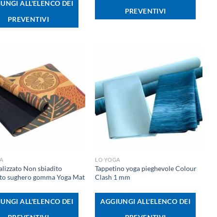
UNGI ALL'ELENCO DEI
PREVENTIVI
PREVENTIVI
+
A
LO YOGA
lizzato Non sbiadito
Tappetino yoga pieghevole Colour
to sughero gomma Yoga Mat
Clash 1 mm
UNGI ALL'ELENCO DEI
AGGIUNGI ALL'ELENCO DEI