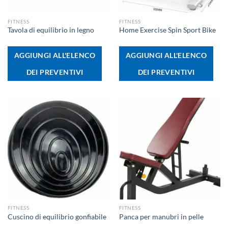
FITNESS
FITNESS
Tavola di equilibrio in legno
Home Exercise Spin Sport Bike
AGGIUNGI ALL'ELENCO
AGGIUNGI ALL'ELENCO
DEI PREVENTIVI
DEI PREVENTIVI
FITNESS
FITNESS
Cuscino di equilibrio gonfiabile
Panca per manubri in pelle