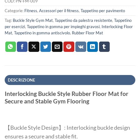
COD:
PN-FM-009
Categorie:
Fitness
,
Accessori per il fitness
,
Tappetino per pavimento
Tag:
Buckle Style Gym Mat
,
Tappetino da palestra resistente
,
Tappetino
per esercizi
,
Tappetino in gomma per impieghi gravosi
,
Interlocking Floor
Mat
,
Tappetino in gomma antiscivolo
,
Rubber Floor Mat
DESCRIZIONE
Interlocking Buckle Style Rubber Floor Mat for
Secure and Stable Gym Flooring
【Buckle Style Design】: Interlocking buckle design
ensures a secure and stable fit.