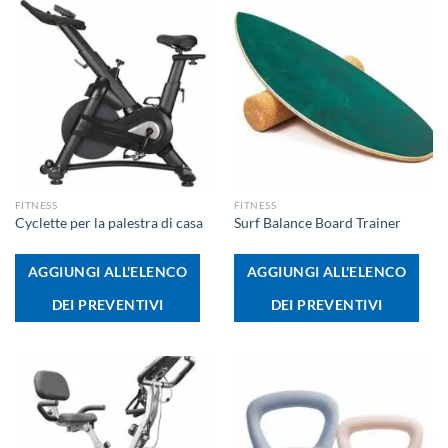
FITNESS
FITNESS
Cyclette per la palestra di casa
Surf Balance Board Trainer
AGGIUNGI ALL'ELENCO
AGGIUNGI ALL'ELENCO
DEI PREVENTIVI
DEI PREVENTIVI