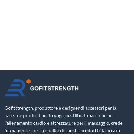
Gofitstrength, produttore e designer di accessori per la
palestra, prodotti per lo yoga, pesi liberi, macchine per
l'allenamento cardio e attrezzature per il massaggio, crede
fermamente che "la qualità dei nostri prodotti è la nostra