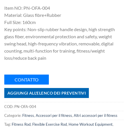
Item NO: PN-OFA-004
Material: Glass fibre+Rubber
Full Size: 160cm
Key points: Non-slip rubber handle design, high strength
glass fiber, environmental protection and safety, weight
swing head, high-frequency vibration, removable, digital
counting, multi-function for training, fitness/weight
loss/reduce back pain
CONTATTO
AGGIUNGI ALL'ELENCO DEI PREVENTIVI
COD:
PN-OFA-004
Categorie:
Fitness
,
Accessori per il fitness
,
Altri accessori per il fitness
Tag:
Fitness Rod
,
Flexible Exercise Rod
,
Home Workout Equipment
,