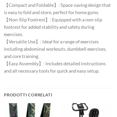
【Compact and Foldable】: Space-saving design that
is easy to fold and store, perfect for home gyms.
【Non-Slip Footrest】: Equipped with a non-slip
footrest for added stability and safety during
exercises.
【Versatile Use】: Ideal for a range of exercises
including abdominal workouts, dumbbell exercises,
and core training.
【Easy Assembly】: Includes detailed instructions
and all necessary tools for quick and easy setup.
PRODOTTI CORRELATI