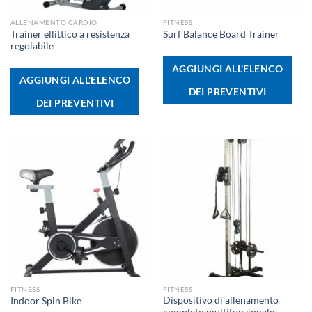
ALLENAMENTO CARDIO
FITNESS
Trainer ellittico a resistenza
Surf Balance Board Trainer
regolabile
AGGIUNGI ALL'ELENCO
AGGIUNGI ALL'ELENCO
DEI PREVENTIVI
DEI PREVENTIVI
FITNESS
FITNESS
Dispositivo di allenamento
Indoor Spin Bike