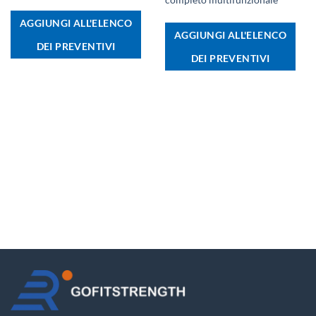
completo multifunzionale
AGGIUNGI ALL'ELENCO
AGGIUNGI ALL'ELENCO
DEI PREVENTIVI
DEI PREVENTIVI