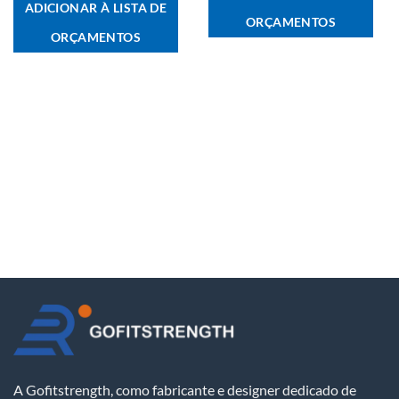
ADICIONAR À LISTA DE
ORÇAMENTOS
ORÇAMENTOS
A Gofitstrength, como fabricante e designer dedicado de