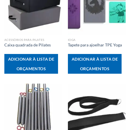
ACESSÓRIOS PARA PILATES
IOGA
Caixa quadrada de Pilates
Tapete para ajoelhar TPE Yoga
ADICIONAR À LISTA DE
ADICIONAR À LISTA DE
ORÇAMENTOS
ORÇAMENTOS