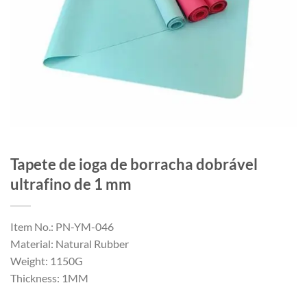
Tapete de ioga de borracha dobrável
ultrafino de 1 mm
Item No.: PN-YM-046
Material: Natural Rubber
Weight: 1150G
Thickness: 1MM