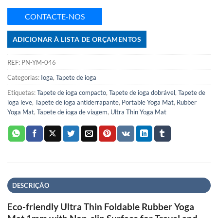
CONTACTE-NOS
ADICIONAR À LISTA DE ORÇAMENTOS
REF:
PN-YM-046
Categorias:
Ioga
,
Tapete de ioga
Etiquetas:
Tapete de ioga compacto
,
Tapete de ioga dobrável
,
Tapete de
ioga leve
,
Tapete de ioga antiderrapante
,
Portable Yoga Mat
,
Rubber
Yoga Mat
,
Tapete de ioga de viagem
,
Ultra Thin Yoga Mat
DESCRIÇÃO
Eco-friendly Ultra Thin Foldable Rubber Yoga