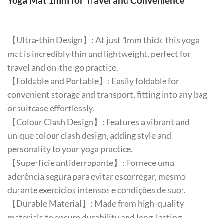
Yoga Mat 1mm for Travel and Convenience
【Ultra-thin Design】: At just 1mm thick, this yoga
mat is incredibly thin and lightweight, perfect for
travel and on-the-go practice.
【Foldable and Portable】: Easily foldable for
convenient storage and transport, fitting into any bag
or suitcase effortlessly.
【Colour Clash Design】: Features a vibrant and
unique colour clash design, adding style and
personality to your yoga practice.
【Superfície antiderrapante】: Fornece uma
aderência segura para evitar escorregar, mesmo
durante exercícios intensos e condições de suor.
【Durable Material】: Made from high-quality
materials to ensure durability and long-lasting