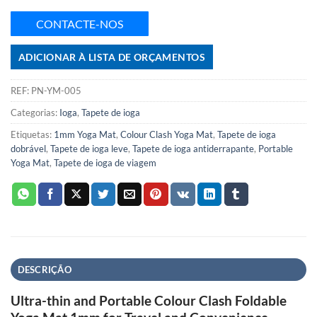
CONTACTE-NOS
ADICIONAR À LISTA DE ORÇAMENTOS
REF:
PN-YM-005
Categorias:
Ioga
,
Tapete de ioga
Etiquetas:
1mm Yoga Mat
,
Colour Clash Yoga Mat
,
Tapete de ioga
dobrável
,
Tapete de ioga leve
,
Tapete de ioga antiderrapante
,
Portable
Yoga Mat
,
Tapete de ioga de viagem
DESCRIÇÃO
Ultra-thin and Portable Colour Clash Foldable