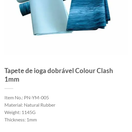
Tapete de ioga dobrável Colour Clash
1mm
Item No.: PN-YM-005
Material: Natural Rubber
Weight: 1145G
Thickness: 1mm