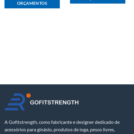
ORÇAMENTOS
A Gofitstrength, como fabricante e designer dedicado de
acessórios para ginásio, produtos de ioga, pesos livres,