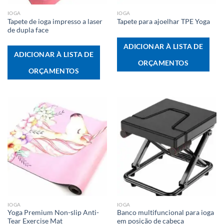
IOGA
IOGA
Tapete de ioga impresso a laser
Tapete para ajoelhar TPE Yoga
de dupla face
ADICIONAR À LISTA DE
ADICIONAR À LISTA DE
ORÇAMENTOS
ORÇAMENTOS
IOGA
IOGA
Yoga Premium Non-slip Anti-
Banco multifuncional para ioga
Tear Exercise Mat
em posição de cabeça