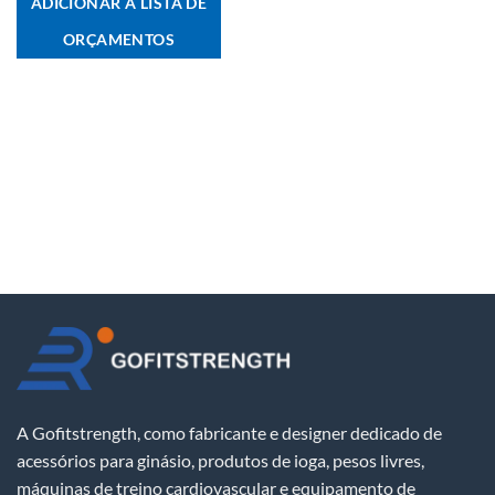
ADICIONAR À LISTA DE
ORÇAMENTOS
A Gofitstrength, como fabricante e designer dedicado de
acessórios para ginásio, produtos de ioga, pesos livres,
máquinas de treino cardiovascular e equipamento de