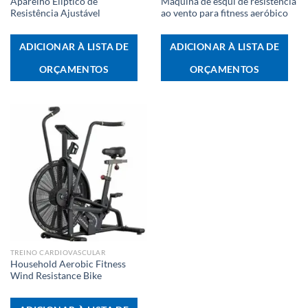
Aparelho Elíptico de
Máquina de esqui de resistência
Resistência Ajustável
ao vento para fitness aeróbico
ADICIONAR À LISTA DE
ADICIONAR À LISTA DE
ORÇAMENTOS
ORÇAMENTOS
TREINO CARDIOVASCULAR
Household Aerobic Fitness
Wind Resistance Bike