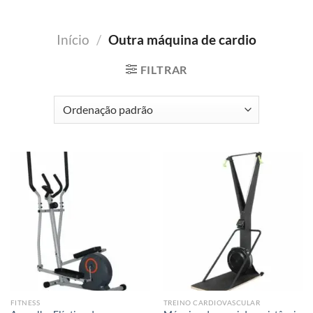
Início
/
Outra máquina de cardio
FILTRAR
FITNESS
TREINO CARDIOVASCULAR