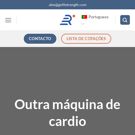
Saltar
alex@gofitstrength.com
para
Portuguese
o
conteúdo
CONTACTO
LISTA DE COTAÇÕES
Outra máquina de
cardio