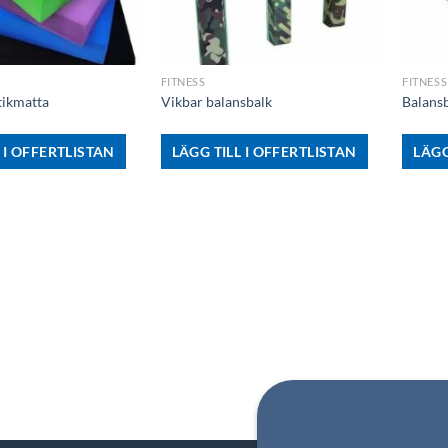
+
+
FITNESS
FITNESS
ikmatta
Vikbar balansbalk
Balansb
 I OFFERTLISTAN
LÄGG TILL I OFFERTLISTAN
LÄGG