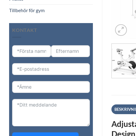
Tillbehör för gym
KONTAKT
BESKRIVN
Adjust
Design