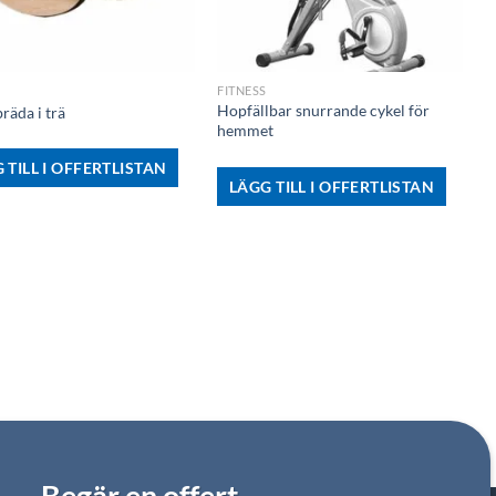
+
FITNESS
Hopfällbar snurrande cykel för
räda i trä
hemmet
 TILL I OFFERTLISTAN
LÄGG TILL I OFFERTLISTAN
Begär en offert