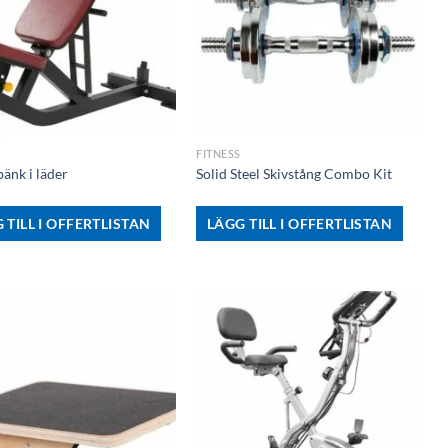
+
FITNESS
änk i läder
Solid Steel Skivstång Combo Kit
 TILL I OFFERTLISTAN
LÄGG TILL I OFFERTLISTAN