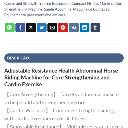
Cardio and Strength Training Equipment
,
Compact Fitness Machine
,
Core
Strengthening Machine
,
Saúde Abdominal Máquina de Equitação
,
Equipamento para exercícios em casa
DESCRIÇÃO
Adjustable Resistance Health Abdominal Horse
Riding Machine for Core Strengthening and
Cardio Exercise
【Core Strengthening】: Targets abdominal muscles
to help build and strengthen the core.
【Cardio Workout】: Combines strength training
with cardio to enhance overall fitness.
【Adjustable Resistance】: Multiple resistance levels