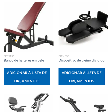
FITNESS
FITNESS
Banco de halteres em pele
Dispositivo de treino dividido
ADICIONAR À LISTA DE
ADICIONAR À LISTA DE
ORÇAMENTOS
ORÇAMENTOS