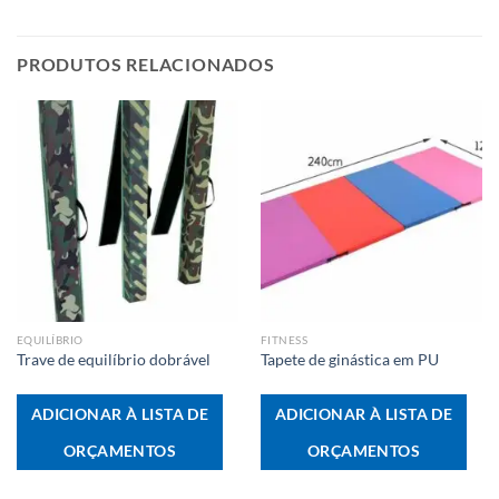
PRODUTOS RELACIONADOS
EQUILÍBRIO
FITNESS
Trave de equilíbrio dobrável
Tapete de ginástica em PU
ADICIONAR À LISTA DE
ADICIONAR À LISTA DE
ORÇAMENTOS
ORÇAMENTOS