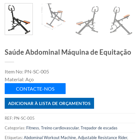
Saúde Abdominal Máquina de Equitação
Item No: PN-SC-005
Material: Aço
CONTACTE-NOS
ADICIONAR À LISTA DE ORÇAMENTOS
REF:
PN-SC-005
Categorias:
Fitness
,
Treino cardiovascular
,
Trepador de escadas
Etiquetas:
Abdominal Workout Machine
,
Adjustable Resistance Rider
,