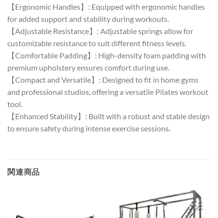
【Ergonomic Handles】: Equipped with ergonomic handles
for added support and stability during workouts.
【Adjustable Resistance】: Adjustable springs allow for
customizable resistance to suit different fitness levels.
【Comfortable Padding】: High-density foam padding with
premium upholstery ensures comfort during use.
【Compact and Versatile】: Designed to fit in home gyms
and professional studios, offering a versatile Pilates workout
tool.
【Enhanced Stability】: Built with a robust and stable design
to ensure safety during intense exercise sessions.
関連商品