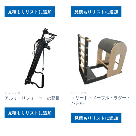
見積もりリストに追加
見積もりリストに追加
ピラティス
ピラティス
エリート・メープル・ラダー・
アルミ・リフォーマーの延長
バレル
見積もりリストに追加
見積もりリストに追加