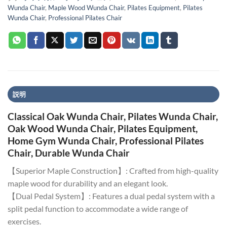
Wunda Chair
,
Maple Wood Wunda Chair
,
Pilates Equipment
,
Pilates
Wunda Chair
,
Professional Pilates Chair
説明
Classical Oak Wunda Chair, Pilates Wunda Chair,
Oak Wood Wunda Chair, Pilates Equipment,
Home Gym Wunda Chair, Professional Pilates
Chair, Durable Wunda Chair
【Superior Maple Construction】: Crafted from high-quality
maple wood for durability and an elegant look.
【Dual Pedal System】: Features a dual pedal system with a
split pedal function to accommodate a wide range of
exercises.