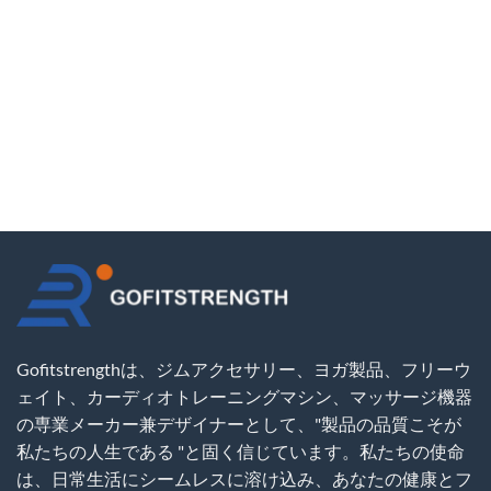
Gofitstrengthは、ジムアクセサリー、ヨガ製品、フリーウ
ェイト、カーディオトレーニングマシン、マッサージ機器
の専業メーカー兼デザイナーとして、"製品の品質こそが
私たちの人生である "と固く信じています。私たちの使命
は、日常生活にシームレスに溶け込み、あなたの健康とフ