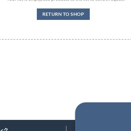
RETURN TO SHOP
ンク