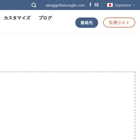
Japanese
alex@gofitstrength.com
カスタマイズ
ブログ
連絡先
引用リスト