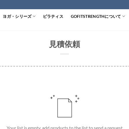
ヨガ・シリーズ
ピラティス
GOFITSTRENGTHについて
見積依頼
Your list is empty, add products to the list to send a request