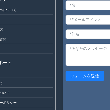
engthについて
ズ
質問
ポート
フォームを送信
て
ついて
ーポリシー