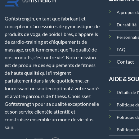
A propos de
Gofitstrength, en tant que fabricant et
Durabilité
concepteur d'accessoires de gymnastique, de
produits de yoga, de poids libres, d'appareils
Personnalis
de cardio-training et d'équipements de
massage, croit fermement que "la qualité de
FAQ
nos produits, c'est notre vie". Notre mission
Contact
est de produire des équipements de fitness
de haute qualité qui s'intègrent
AIDE & SO
parfaitement dans la vie quotidienne, en
fournissant un soutien optimal à votre santé
Détails de l
et à votre parcours de fitness. Choisissez
Gofitstrength pour sa qualité exceptionnelle
Politique d
et son service clientèle attentif, et
Politique d
construisez ensemble un mode de vie plus
sain.
Politique de