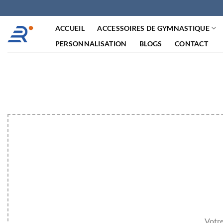
Passer
au
ACCUEIL
ACCESSOIRES DE GYMNASTIQUE
contenu
PERSONNALISATION
BLOGS
CONTACT
Votre