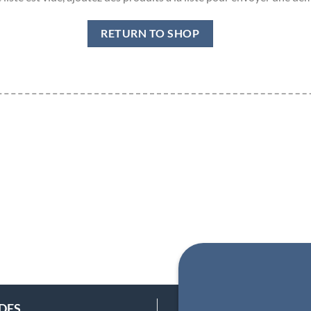
RETURN TO SHOP
IDES