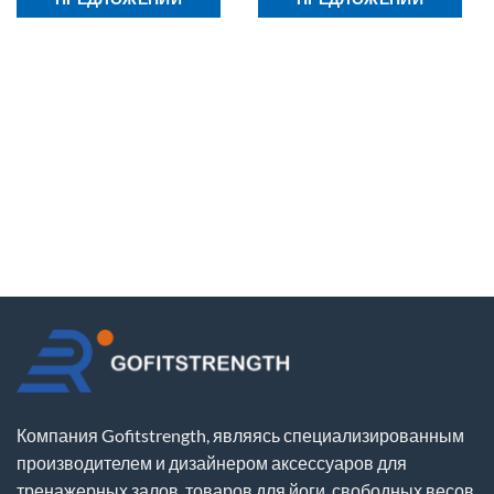
Компания Gofitstrength, являясь специализированным
производителем и дизайнером аксессуаров для
тренажерных залов, товаров для йоги, свободных весов,