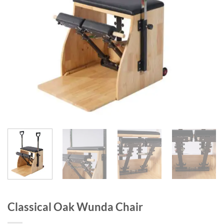
Classical Oak Wunda Chair