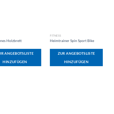
+
FITNESS
nes Holzbrett
Heimtrainer Spin Sport Bike
UR ANGEBOTSLISTE
ZUR ANGEBOTSLISTE
HINZUFÜGEN
HINZUFÜGEN