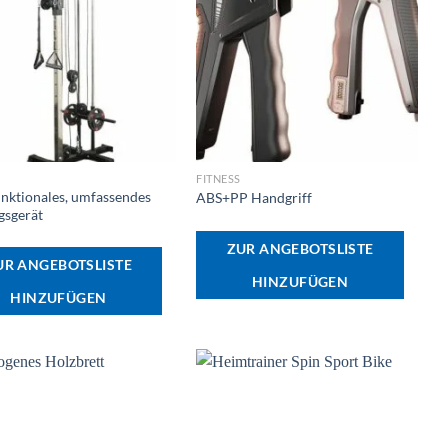
+
FITNESS
unktionales, umfassendes
ABS+PP Handgriff
gsgerät
ZUR ANGEBOTSLISTE
UR ANGEBOTSLISTE
HINZUFÜGEN
HINZUFÜGEN