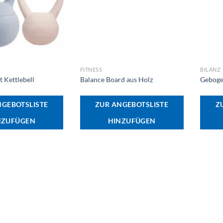
+
+
FITNESS
BILANZ
 Kettlebell
Balance Board aus Holz
Geboge
NGEBOTSLISTE
ZUR ANGEBOTSLISTE
Z
NZUFÜGEN
HINZUFÜGEN