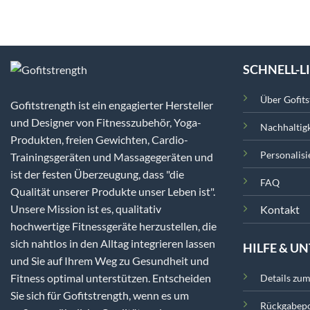
SCHNELL-L
Über Gofits
Gofitstrength ist ein engagierter Hersteller
und Designer von Fitnesszubehör, Yoga-
Nachhaltigk
Produkten, freien Gewichten, Cardio-
Personalisi
Trainingsgeräten und Massagegeräten und
ist der festen Überzeugung, dass "die
FAQ
Qualität unserer Produkte unser Leben ist".
Unsere Mission ist es, qualitativ
Kontakt
hochwertige Fitnessgeräte herzustellen, die
sich nahtlos in den Alltag integrieren lassen
HILFE & U
und Sie auf Ihrem Weg zu Gesundheit und
Fitness optimal unterstützen. Entscheiden
Details zu
Sie sich für Gofitstrength, wenn es um
Rückgabepo