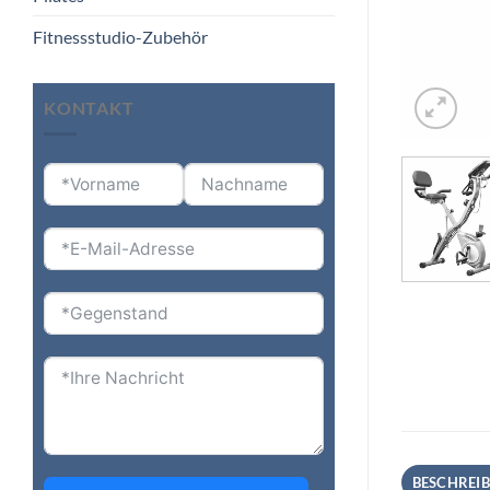
Fitnessstudio-Zubehör
KONTAKT
BESCHREI