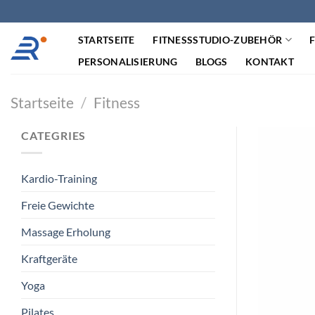
Zum
Inhalt
STARTSEITE
FITNESSSTUDIO-ZUBEHÖR
springen
PERSONALISIERUNG
BLOGS
KONTAKT
Startseite
/
Fitness
CATEGRIES
Kardio-Training
Freie Gewichte
Massage Erholung
Kraftgeräte
Yoga
Pilates