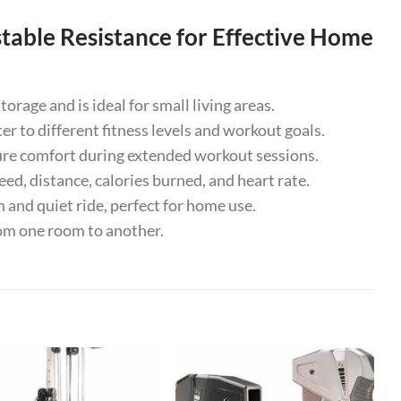
stable Resistance for Effective Home
age and is ideal for small living areas.
r to different fitness levels and workout goals.
re comfort during extended workout sessions.
d, distance, calories burned, and heart rate.
nd quiet ride, perfect for home use.
om one room to another.