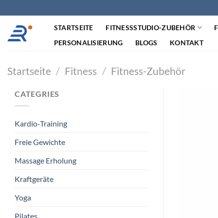
Zum
Inhalt
STARTSEITE
FITNESSSTUDIO-ZUBEHÖR
springen
PERSONALISIERUNG
BLOGS
KONTAKT
Startseite
/
Fitness
/
Fitness-Zubehör
CATEGRIES
Kardio-Training
Freie Gewichte
Massage Erholung
Kraftgeräte
Yoga
Pilates