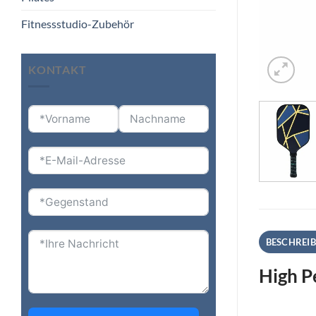
Fitnessstudio-Zubehör
KONTAKT
BESCHREI
High P