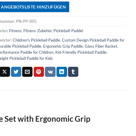
 ANGEBOTSLISTE HINZUFÜGEN
lnummer:
PN-PP-005
rien:
Fitness
,
Fitness-Zubehör
,
Pickleball-Paddel
wörter:
Children's Pickleball Paddle
,
Custom Design Pickleball Paddle for
urable Pickleball Paddle
,
Ergonomic Grip Paddle
,
Glass Fiber Racket
,
erformance Paddle for Children
,
Kid-Friendly Pickleball Paddle
,
ight Pickleball Paddle for Kids
e Set with Ergonomic Grip