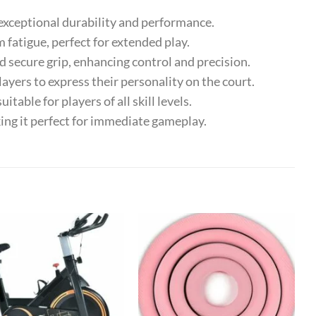
exceptional durability and performance.
atigue, perfect for extended play.
secure grip, enhancing control and precision.
yers to express their personality on the court.
ble for players of all skill levels.
ing it perfect for immediate gameplay.