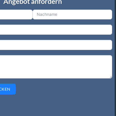
Angebot anfordern
CKEN