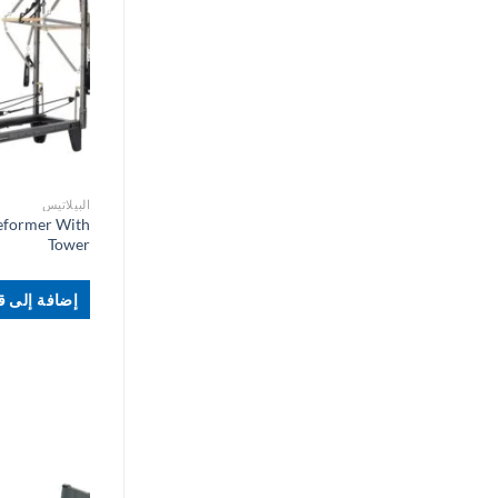
البيلاتيس
eformer With
Tower
إضافة إلى قا