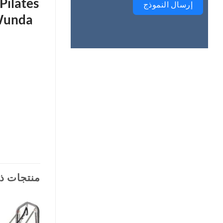
Pilates
إرسال النموذج
 Wunda
منتجات ذ