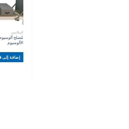
البيلاتيس
مُصلح ألومنيوم
الألومنيوم
إضافة إلى قا