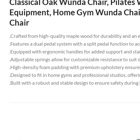
Classical Oak Wunda Chair, Pilates
Equipment, Home Gym Wunda Chair, 
Chair