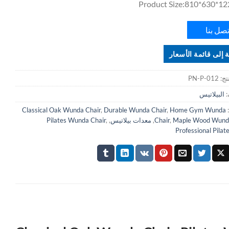
Product Size:810*630*
تصل بنا
 إلى قائمة الأسعار
تج:
PN-P-012
:
البيلاتيس
Classical Oak Wunda Chair
,
Durable Wunda Chair
,
Home Gym Wunda
Maple Wood Wunda
,
Chair
,
معدات بيلاتيس
,
,
Pilates Wunda Chair
Professional Pilat