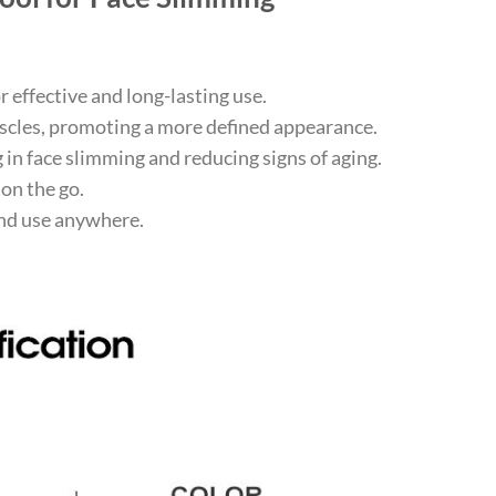
effective and long-lasting use.
cles, promoting a more defined appearance.
in face slimming and reducing signs of aging.
on the go.
nd use anywhere.