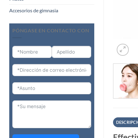
Accesorios de gimnasia
PÓNGASE EN CONTACTO CON
DESCRIPC
Effect