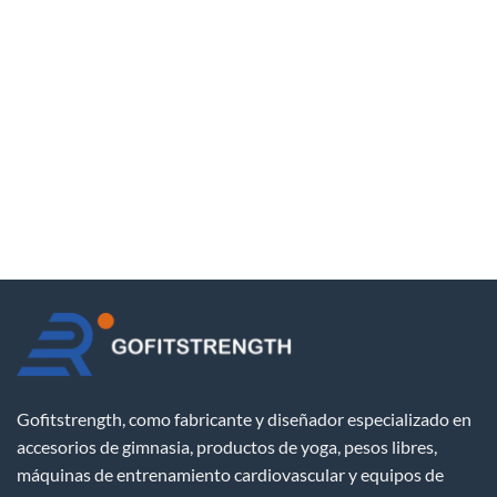
Gofitstrength, como fabricante y diseñador especializado en
accesorios de gimnasia, productos de yoga, pesos libres,
máquinas de entrenamiento cardiovascular y equipos de