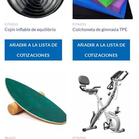
FITNESS
FITNESS
Cojín inflable de equilibrio
Colchoneta de gimnasia TPE
AÑADIR A LA LISTA DE
AÑADIR A LA LISTA DE
COTIZACIONES
COTIZACIONES
SALDO
FITNESS