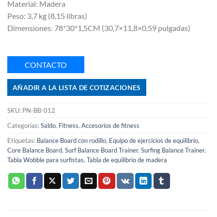
Material: Madera
Peso: 3,7 kg (8,15 libras)
Dimensiones: 78*30*1,5CM (30,7×11,8×0,59 pulgadas)
CONTACTO
AÑADIR A LA LISTA DE COTIZACIONES
SKU:
PN-BB-012
Categorías:
Saldo
,
Fitness
,
Accesorios de fitness
Etiquetas:
Balance Board con rodillo
,
Equipo de ejercicios de equilibrio
,
Core Balance Board
,
Surf Balance Board Trainer
,
Surfing Balance Trainer
,
Tabla Wobble para surfistas
,
Tabla de equilibrio de madera