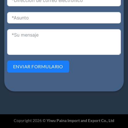
ENVIAR FORMULARIO
Copyright 2026 ©
Yiwu Paina Import and Export Co., Ltd