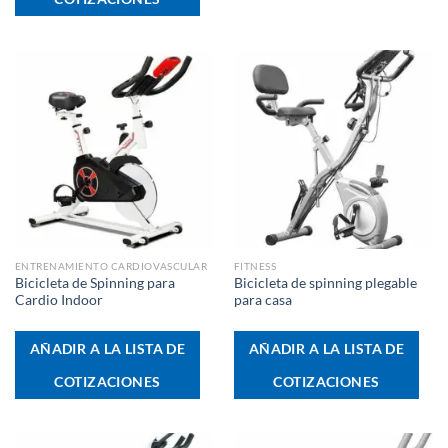
ENTRENAMIENTO CARDIOVASCULAR
FITNESS
Bicicleta de Spinning para
Bicicleta de spinning plegable
Cardio Indoor
para casa
AÑADIR A LA LISTA DE
AÑADIR A LA LISTA DE
COTIZACIONES
COTIZACIONES