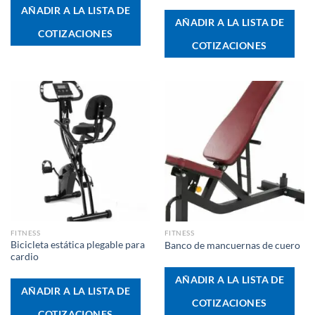
AÑADIR A LA LISTA DE
AÑADIR A LA LISTA DE
COTIZACIONES
COTIZACIONES
FITNESS
FITNESS
Bicicleta estática plegable para
Banco de mancuernas de cuero
cardio
AÑADIR A LA LISTA DE
AÑADIR A LA LISTA DE
COTIZACIONES
COTIZACIONES