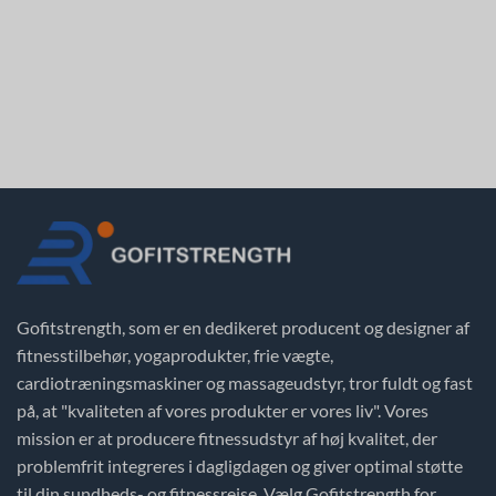
Gofitstrength, som er en dedikeret producent og designer af
fitnesstilbehør, yogaprodukter, frie vægte,
cardiotræningsmaskiner og massageudstyr, tror fuldt og fast
på, at "kvaliteten af vores produkter er vores liv". Vores
mission er at producere fitnessudstyr af høj kvalitet, der
problemfrit integreres i dagligdagen og giver optimal støtte
til din sundheds- og fitnessrejse. Vælg Gofitstrength for