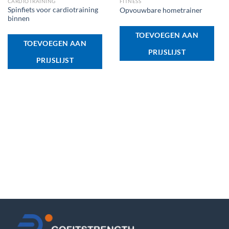
CARDIOTRAINING
FITNESS
Spinfiets voor cardiotraining
Opvouwbare hometrainer
binnen
TOEVOEGEN AAN
TOEVOEGEN AAN
PRIJSLIJST
PRIJSLIJST