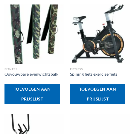
FITNESS
FITNESS
Opvouwbare evenwichtsbalk
Spining fiets exercise fiets
TOEVOEGEN AAN
TOEVOEGEN AAN
PRIJSLIJST
PRIJSLIJST