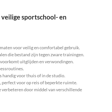
veilige sportschool- en
maten voor veilig en comfortabel gebruik.
n die bestand zijn tegen zware trainingen.
, voorkomt uitglijden en verwondingen.
nessroutines.
 handig voor thuis of in de studio.
perfect voor op reis of beperkte ruimte.
 te verbeteren door middel van verschillende