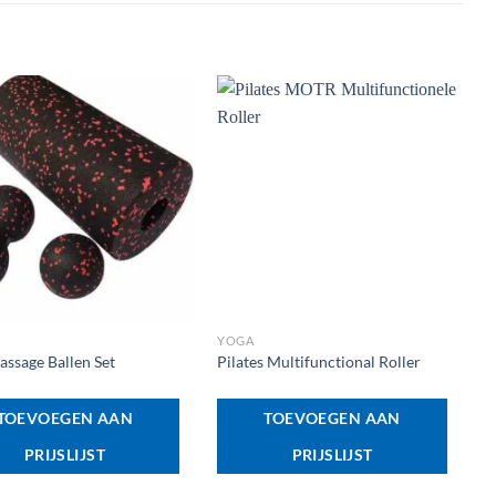
+
YOGA
ssage Ballen Set
Pilates Multifunctional Roller
TOEVOEGEN AAN
TOEVOEGEN AAN
PRIJSLIJST
PRIJSLIJST