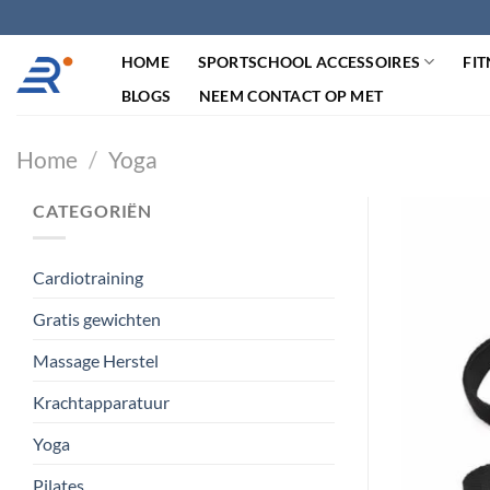
Ga
naar
HOME
SPORTSCHOOL ACCESSOIRES
FIT
inhoud
BLOGS
NEEM CONTACT OP MET
Home
/
Yoga
CATEGORIËN
Cardiotraining
Gratis gewichten
Massage Herstel
Krachtapparatuur
Yoga
Pilates