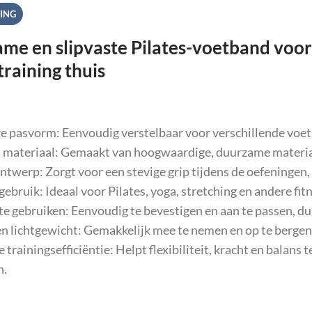
ING
me en slipvaste Pilates-voetband voor 
training thuis
e pasvorm: Eenvoudig verstelbaar voor verschillende voet
materiaal: Gemaakt van hoogwaardige, duurzame materiale
ontwerp: Zorgt voor een stevige grip tijdens de oefeningen
 gebruik: Ideaal voor Pilates, yoga, stretching en andere fit
te gebruiken: Eenvoudig te bevestigen en aan te passen, dus
 lichtgewicht: Gemakkelijk mee te nemen en op te bergen, 
 trainingsefficiëntie: Helpt flexibiliteit, kracht en balans
n.