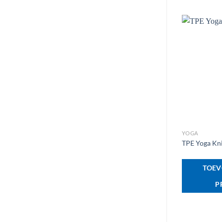
+
YOGA
TPE Yoga Kn
TOEV
P