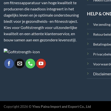
om fitnessapparatuur van hoge kwaliteit te
produceren die naadloos integreert in het
HELP & O
dagelijks leven en je optimale ondersteuning
biedt voor je gezondheids- en fitnesstraject.
Verzending
Kies voor Gofitstrength voor uitzonderlijke
kwaliteit en een attente klantenservice, en
Retourbele
bouw samen aan een gezondere levensstijl.
Betalingsbe
Privacybele
Voorwaard
Disclaime
Copyright 2026 ©
Yiwu Paina Import and Export Co., Ltd