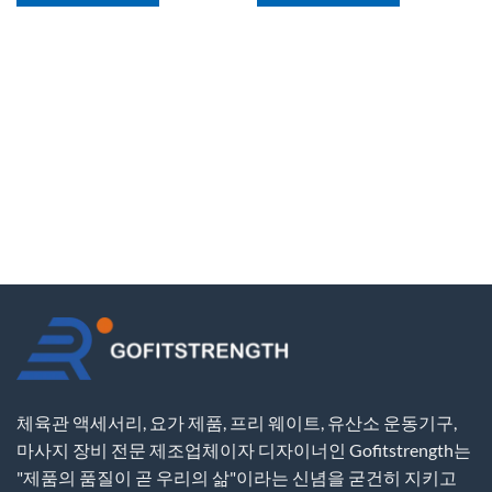
체육관 액세서리, 요가 제품, 프리 웨이트, 유산소 운동기구,
마사지 장비 전문 제조업체이자 디자이너인 Gofitstrength는
"제품의 품질이 곧 우리의 삶"이라는 신념을 굳건히 지키고