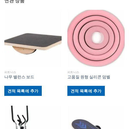
연관 상품
피트니스
피트니스
나무 밸런스 보드
고품질 원형 실리콘 덤벨
견적 목록에 추가
견적 목록에 추가