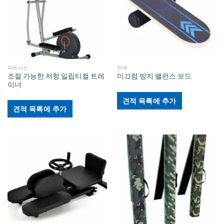
피트니스
잔액
조절 가능한 저항 일립티컬 트레
미끄럼 방지 밸런스 보드
이너
견적 목록에 추가
견적 목록에 추가