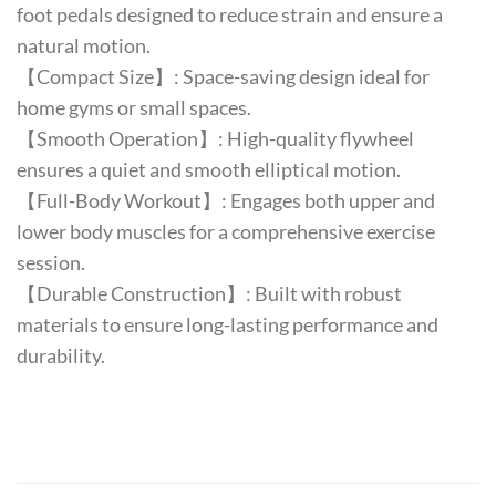
foot pedals designed to reduce strain and ensure a
natural motion.
【Compact Size】: Space-saving design ideal for
home gyms or small spaces.
【Smooth Operation】: High-quality flywheel
ensures a quiet and smooth elliptical motion.
【Full-Body Workout】: Engages both upper and
lower body muscles for a comprehensive exercise
session.
【Durable Construction】: Built with robust
materials to ensure long-lasting performance and
durability.