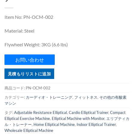
Item No: PN-OCM-002
Material: Steel
Flywheel Weight: 3KG (6.6 lbs)
お問い合わせ
見積もりリストに追加
商品コード:
PN-OCM-002
カテゴリー:
カーディオ・トレーニング
,
フィットネス
,
その他の有酸素
マシン
タグ:
Adjustable Resistance Elliptical
,
Cardio Elliptical Trainer
,
Compact
Elliptical Exercise Machine
,
Elliptical Machine with Monitor
,
エリプティカ
ル・トレーナー
,
Home Elliptical Machine
,
Indoor Elliptical Trainer
,
Wholesale Elliptical Machine