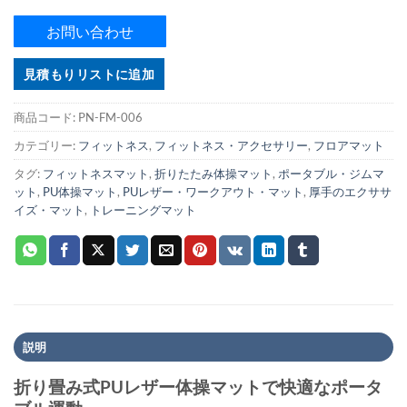
お問い合わせ
見積もりリストに追加
商品コード:
PN-FM-006
カテゴリー:
フィットネス
,
フィットネス・アクセサリー
,
フロアマット
タグ:
フィットネスマット
,
折りたたみ体操マット
,
ポータブル・ジムマ
ット
,
PU体操マット
,
PUレザー・ワークアウト・マット
,
厚手のエクササ
イズ・マット
,
トレーニングマット
説明
折り畳み式PUレザー体操マットで快適なポータ