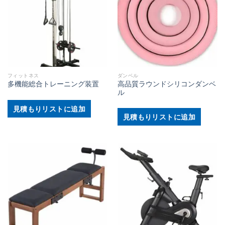
フィットネス
ダンベル
高品質ラウンドシリコンダンベ
多機能総合トレーニング装置
ル
見積もりリストに追加
見積もりリストに追加