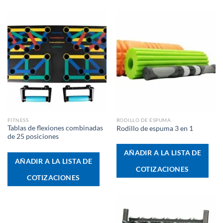
FITNESS
RODILLO DE ESPUMA
Tablas de flexiones combinadas
Rodillo de espuma 3 en 1
de 25 posiciones
AÑADIR A LA LISTA DE
AÑADIR A LA LISTA DE
COTIZACIONES
COTIZACIONES