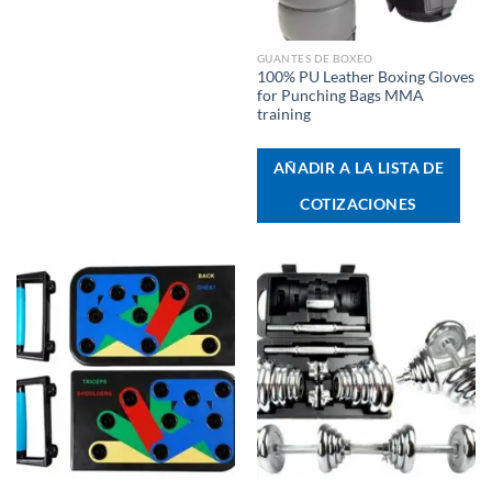
GUANTES DE BOXEO
100% PU Leather Boxing Gloves
for Punching Bags MMA
training
AÑADIR A LA LISTA DE
COTIZACIONES