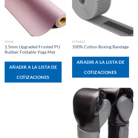
YOGA
FITNESS
1.5mm Upgraded Frosted PU
100% Cotton Boxing Bandage
Rubber Foldable Yoga Mat
AÑADIR A LA LISTA DE
AÑADIR A LA LISTA DE
COTIZACIONES
COTIZACIONES