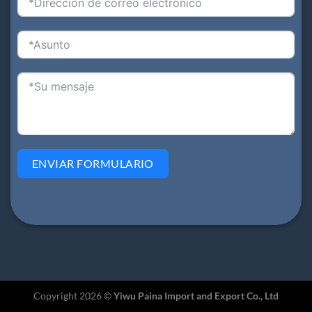
ENVIAR FORMULARIO
Copyright 2026 ©
Yiwu Paina Import and Export Co., Ltd