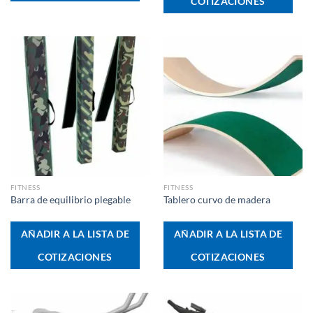
COTIZACIONES
FITNESS
FITNESS
Barra de equilibrio plegable
Tablero curvo de madera
AÑADIR A LA LISTA DE
AÑADIR A LA LISTA DE
COTIZACIONES
COTIZACIONES