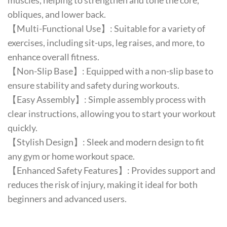
muscles, helping to strengthen and tone the core,
obliques, and lower back.
【Multi-Functional Use】: Suitable for a variety of
exercises, including sit-ups, leg raises, and more, to
enhance overall fitness.
【Non-Slip Base】: Equipped with a non-slip base to
ensure stability and safety during workouts.
【Easy Assembly】: Simple assembly process with
clear instructions, allowing you to start your workout
quickly.
【Stylish Design】: Sleek and modern design to fit
any gym or home workout space.
【Enhanced Safety Features】: Provides support and
reduces the risk of injury, making it ideal for both
beginners and advanced users.