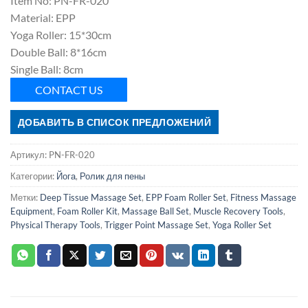
Item No: PN-FR-020
Material: EPP
Yoga Roller: 15*30cm
Double Ball: 8*16cm
Single Ball: 8cm
CONTACT US
ДОБАВИТЬ В СПИСОК ПРЕДЛОЖЕНИЙ
Артикул:
PN-FR-020
Категории:
Йога
,
Ролик для пены
Метки:
Deep Tissue Massage Set
,
EPP Foam Roller Set
,
Fitness Massage
Equipment
,
Foam Roller Kit
,
Massage Ball Set
,
Muscle Recovery Tools
,
Physical Therapy Tools
,
Trigger Point Massage Set
,
Yoga Roller Set