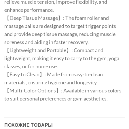
relieve muscle tension, improve flexibility, and
enhance performance.
【Deep Tissue Massage】: The foam roller and
massage balls are designed to target trigger points
and provide deep tissue massage, reducing muscle
soreness and aiding in faster recovery.
【Lightweight and Portable】: Compact and
lightweight, making it easy to carry to the gym, yoga
classes, or for home use.
【Easy to Clean】: Made from easy-to-clean
materials, ensuring hygiene and longevity.
【Multi-Color Options】: Available in various colors
to suit personal preferences or gym aesthetics.
ПОХОЖИЕ ТОВАРЫ