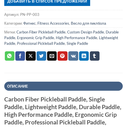
ДОБАВИТЬ В СПИСОК ПРЕДЛОЖЕНИЙ
Артикул:
PN-PP-003
Категории:
Фитнес
,
Fitness Accessories
,
Весло для пиклбола
Метки:
Carbon Fiber Pickleball Paddle
,
Custom Design Paddle
,
Durable
Paddle
,
Ergonomic Grip Paddle
,
High Performance Paddle
,
Lightweight
Paddle
,
Professional Pickleball Paddle
,
Single Paddle
ОПИСАНИЕ
Carbon Fiber Pickleball Paddle, Single
Paddle, Lightweight Paddle, Durable Paddle,
High Performance Paddle, Ergonomic Grip
Paddle, Professional Pickleball Paddle,