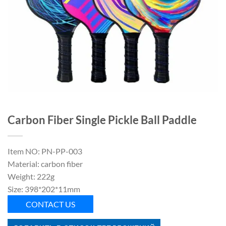
Carbon Fiber Single Pickle Ball Paddle
Item NO: PN-PP-003
Material: carbon fiber
Weight: 222g
Size: 398*202*11mm
CONTACT US