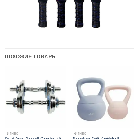
ПОХОЖИЕ ТОВАРЫ
ФИТНЕС
ФИТНЕС
Solid Steel Barbell Combo Kit
Premium Soft Kettlebell