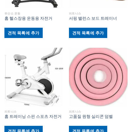
유산소 운동
피트니스
홈 헬스장용 운동용 자전거
서핑 밸런스 보드 트레이너
견적 목록에 추가
견적 목록에 추가
피트니스
피트니스
홈 트레이닝 스핀 스포츠 자전거
고품질 원형 실리콘 덤벨
견적 목록에 추가
견적 목록에 추가