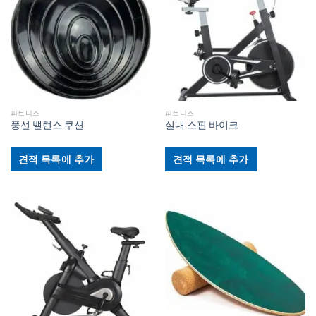
피트니스
피트니스
풍선 밸런스 쿠션
실내 스핀 바이크
견적 목록에 추가
견적 목록에 추가