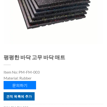
평평한 바닥 고무 바닥 매트
Item No: PM-FM-003
Material: Rubber
문의하기
견적 목록에 추가