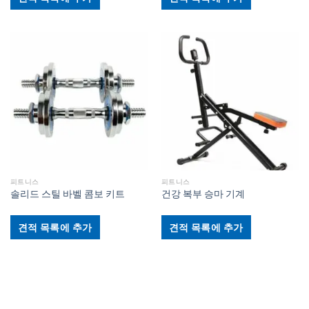
피트니스
피트니스
솔리드 스틸 바벨 콤보 키트
건강 복부 승마 기계
견적 목록에 추가
견적 목록에 추가