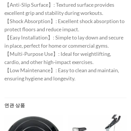
【Anti-Slip Surface】: Textured surface provides
excellent grip and stability during workouts.
【Shock Absorption】: Excellent shock absorption to
protect floors and reduce impact.
【Easy Installation】: Simple to lay down and secure
in place, perfect for home or commercial gyms.
【Multi-Purpose Use】: Ideal for weightlifting,
cardio, and other high-impact exercises.
【Low Maintenance】: Easy to clean and maintain,
ensuring hygiene and longevity.
연관 상품