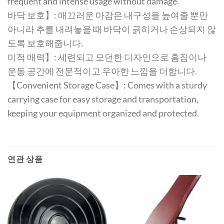
frequent and intense usage without damage.
바닥 보호】: 매끄러운 마감은 내구성을 높여줄 뿐만
아니라 추를 내려놓을 때 바닥이 긁히거나 손상되지 않
도록 보호해줍니다.
미적 매력】: 세련되고 모던한 디자인으로 홈짐이나
운동 공간에 전문적이고 우아한 느낌을 더합니다.
【Convenient Storage Case】: Comes with a sturdy
carrying case for easy storage and transportation,
keeping your equipment organized and protected.
연관 상품