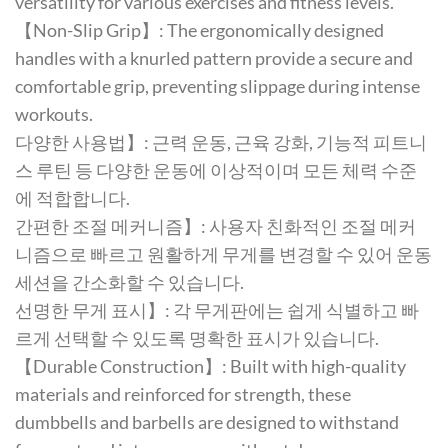
versatility for various exercises and fitness levels.
【Non-Slip Grip】: The ergonomically designed
handles with a knurled pattern provide a secure and
comfortable grip, preventing slippage during intense
workouts.
다양한 사용법】: 근력 운동, 근육 강화, 기능적 피트니
스 루틴 등 다양한 운동에 이상적이며 모든 체력 수준
에 적합합니다.
간편한 조절 메커니즘】: 사용자 친화적인 조절 메커
니즘으로 빠르고 원활하게 무게를 변경할 수 있어 운동
세션을 간소화할 수 있습니다.
선명한 무게 표시】: 각 무게판에는 쉽게 식별하고 빠
르게 선택할 수 있도록 명확한 표시가 있습니다.
【Durable Construction】: Built with high-quality
materials and reinforced for strength, these
dumbbells and barbells are designed to withstand