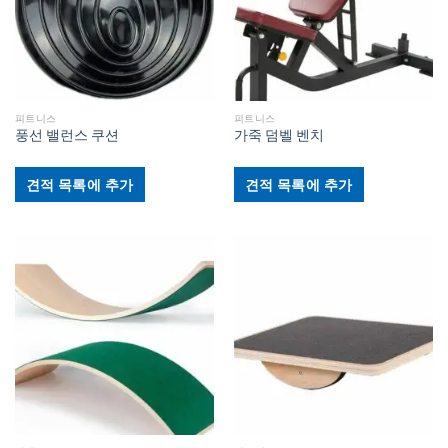
피트니스
피트니스
풍선 밸런스 쿠션
가죽 덤벨 벤치
견적 목록에 추가
견적 목록에 추가