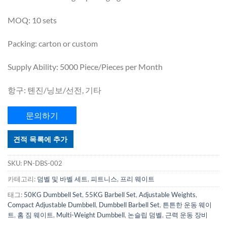
MOQ: 10 sets
Packing: carton or custom
Supply Ability: 5000 Piece/Pieces per Month
항구: 톈진/닝보/선전, 기타
문의하기
견적 목록에 추가
SKU:
PN-DBS-002
카테고리:
덤벨 및 바벨 세트
,
피트니스
,
프리 웨이트
태그:
50KG Dumbbell Set
,
55KG Barbell Set
,
Adjustable Weights
,
Compact Adjustable Dumbbell
,
Dumbbell Barbell Set
,
튼튼한 운동 웨이
트
,
홈 짐 웨이트
,
Multi-Weight Dumbbell
,
논슬립 덤벨
,
근력 운동 장비