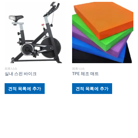
피트니스
피트니스
실내 스핀 바이크
TPE 체조 매트
견적 목록에 추가
견적 목록에 추가