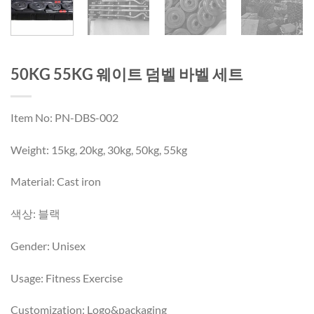
50KG 55KG 웨이트 덤벨 바벨 세트
Item No: PN-DBS-002
Weight: 15kg, 20kg, 30kg, 50kg, 55kg
Material: Cast iron
색상: 블랙
Gender: Unisex
Usage: Fitness Exercise
Customization: Logo&packaging