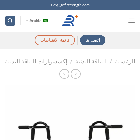
خطي
alex@gofitstrength.com
لمحتوى
Arabic
اتصل بنا
قائمة الاقتباسات
الرئيسية
/
اللياقة البدنية
/
إكسسوارات اللياقة البدنية