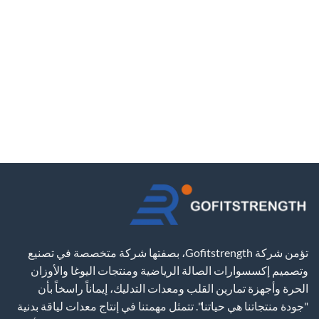
تؤمن شركة Gofitstrength، بصفتها شركة متخصصة في تصنيع
وتصميم إكسسوارات الصالة الرياضية ومنتجات اليوغا والأوزان
الحرة وأجهزة تمارين القلب ومعدات التدليك، إيماناً راسخاً بأن
"جودة منتجاتنا هي حياتنا". تتمثل مهمتنا في إنتاج معدات لياقة بدنية