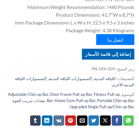
Maximum Weight Recommendation: ?440 Pounds
Product Dimensions: 41.7″W x 8.7″H
Item Package Dimensions L x W x H: 22.5 x 9.5 x 3 inches
Package Weight: 4.38 Kilograms
اتصل بنا
إضافة إلى قائمة الأسعار
رمز المنتج:
PN-OFA-009
التصنيفات:
اللياقة البدنية
,
إكسسوارات اللياقة البدنية
,
إكسسوارات اللياقة
البدنية الأخرى
الوسوم:
Fitness Pull-up
,
Door Frame Pull-up Bar
,
Adjustable Chin-up Bar
Portable Chin-up Bar
,
Home Gym Pull-up Bar
,
Bar
,
معدات تدريب القوة
,
Upgraded Single Pull-up/Chin-up Bar