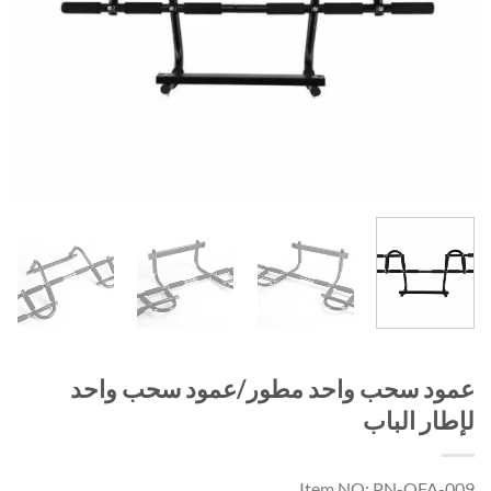
عمود سحب واحد مطور/عمود سحب واحد
لإطار الباب
Item NO: PN-OFA-009