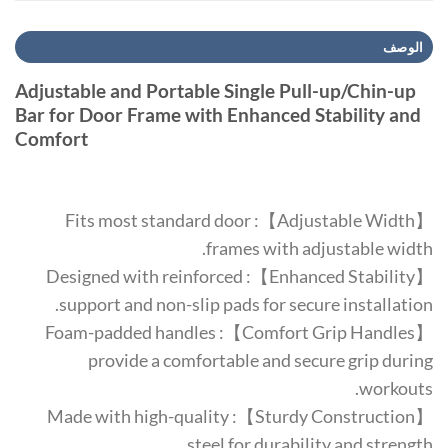
الوصف
Adjustable and Portable Single Pull-up/Chin-up
Bar for Door Frame with Enhanced Stability and
Comfort
【Adjustable Width】: Fits most standard door
frames with adjustable width.
【Enhanced Stability】: Designed with reinforced
support and non-slip pads for secure installation.
【Comfort Grip Handles】: Foam-padded handles
provide a comfortable and secure grip during
workouts.
【Sturdy Construction】: Made with high-quality
steel for durability and strength.