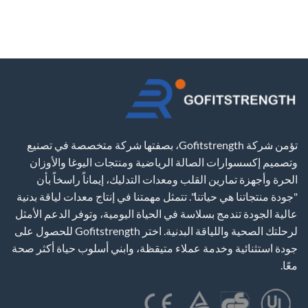
تؤمن شركة Gofitstrength، بصفتها شركة متخصصة في تصنيع
وتصميم إكسسوارات الصالة الرياضية ومنتجات اليوغا والأوزان
الحرة وأجهزة تمارين القلب ومعدات التدليك، إيماناً راسخاً بأن
"جودة منتجاتنا هي حياتنا". تتمثل مهمتنا في إنتاج معدات لياقة بدنية
عالية الجودة تندمج بسلاسة في الحياة اليومية، وتوفر الدعم الأمثل
لرحلتك الصحية واللياقة البدنية. اختر Gofitstrength للحصول على
جودة استثنائية وخدمة عملاء متيقظة، وابني أسلوب حياة أكثر صحة
معًا.