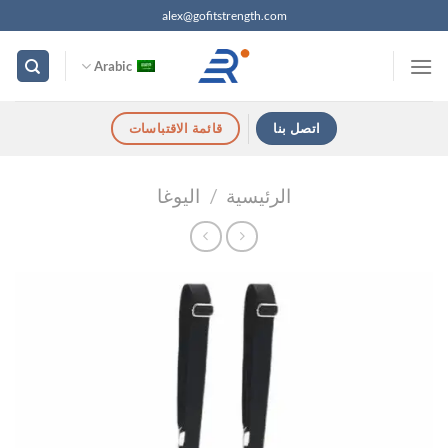
خطي
alex@gofitstrength.com
لمحتوى
Arabic
اتصل بنا
قائمة الاقتباسات
الرئيسية
/
اليوغا