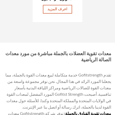
اعرف المزيد
معدات تقوية العضلات بالجملة مباشرة من مورد معدات
الصالة الرياضية
تقدم Gofitstrength خدمة متكاملة لبيع معدات القوة بالجملة، مما
يجعلنا المورد الرائد في هذا المجال. نحن نوفر مجموعة واسعة من
معدات القوة للصالات الرياضية ومراكز اللياقة البدنية بأسعار
تنافسية. أصبحت Gofitst Strength المورد المفضل لمعدات القوة
في الولايات المتحدة والمملكة المتحدة وكندا. للأسئلة حول معدات
القوة لدينا بالجملة، اترك رسالة أو اتصل بنا عبر الإنترنت.
معدات تقوية الفنادق بالجملة:
توفر شركة Gofitstrength معدات