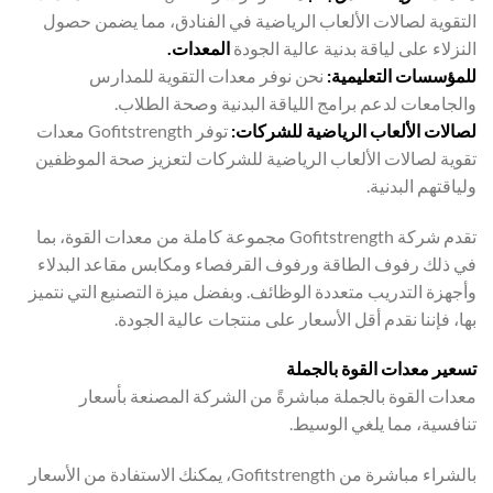
التقوية لصالات الألعاب الرياضية في الفنادق، مما يضمن حصول
النزلاء على لياقة بدنية عالية الجودة
المعدات.
للمؤسسات التعليمية:
نحن نوفر معدات التقوية للمدارس
والجامعات لدعم برامج اللياقة البدنية وصحة الطلاب.
لصالات الألعاب الرياضية للشركات:
توفر Gofitstrength معدات
تقوية لصالات الألعاب الرياضية للشركات لتعزيز صحة الموظفين
ولياقتهم البدنية.
تقدم شركة Gofitstrength مجموعة كاملة من معدات القوة، بما
في ذلك رفوف الطاقة ورفوف القرفصاء ومكابس مقاعد البدلاء
وأجهزة التدريب متعددة الوظائف. وبفضل ميزة التصنيع التي نتميز
بها، فإننا نقدم أقل الأسعار على منتجات عالية الجودة.
تسعير معدات القوة بالجملة
معدات القوة بالجملة مباشرةً من الشركة المصنعة بأسعار
تنافسية، مما يلغي الوسيط.
بالشراء مباشرة من Gofitstrength، يمكنك الاستفادة من الأسعار