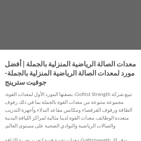
معدات الصالة الرياضية المنزلية بالجملة | أفضل
مورد لمعدات الصالة الرياضية المنزلية بالجملة-
جوفيت سترينج
تبيع شركة Gofitst Strength، بصفتها المورد الأول لمعدات القوة،
مجموعة متنوعة من معدات القوة بالجملة بما في ذلك رفوف
الطاقة ورفوف القرفصاء ومكابس مقاعد البدلاء وأجهزة التدريب
متعددة الوظائف. معدات القوة لدينا مثالية لمراكز اللياقة البدنية
والصالات الرياضية والنوادي الصحية على مستوى العالم.
توفر لك Gofitstrength معدات تقوية قوية لتعزيز تجربة اللياقة