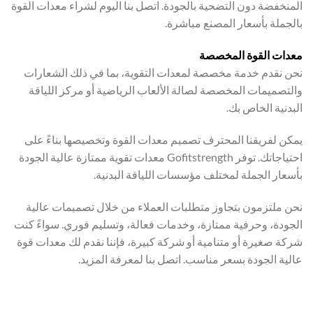
المنخفضة دون التضحية بالجودة. اتصل بنا اليوم لشراء معدات القوة
بالجملة بأسعار المصنع مباشرة.
معدات القوة المخصصة
نحن نقدم خدمة مخصصة لمعدات التقوية، بما في ذلك الشعارات
والتصميمات المخصصة لصالة الألعاب الرياضية أو مركز اللياقة
البدنية الخاص بك.
يمكن لفريقنا المحترف تصميم معدات القوة وتخصيصها بناءً على
احتياجاتك. توفر Gofitstrength معدات تقوية ممتازة عالية الجودة
بأسعار الجملة لمختلف مؤسسات اللياقة البدنية.
نحن ملتزمون بتجاوز متطلبات العملاء من خلال تصميمات عالية
الجودة، وحرفية ممتازة، وخدمات فعالة، وتسليم فوري. سواءً كنت
شركة صغيرة أو متنامية أو شركة كبيرة، فإننا نقدم لك معدات قوة
عالية الجودة بسعر مناسب. اتصل بنا لمعرفة المزيد.