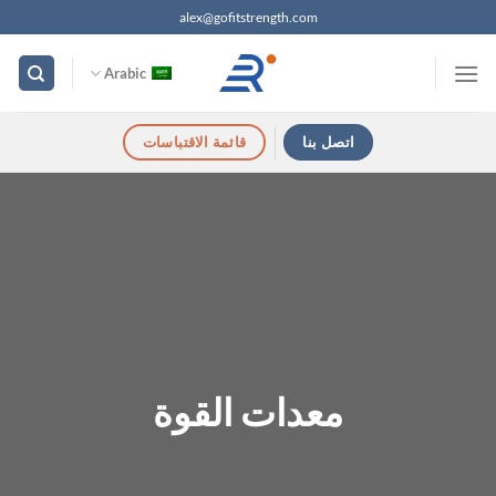
خطي
alex@gofitstrength.com
لمحتوى
Arabic
اتصل بنا
قائمة الاقتباسات
معدات القوة